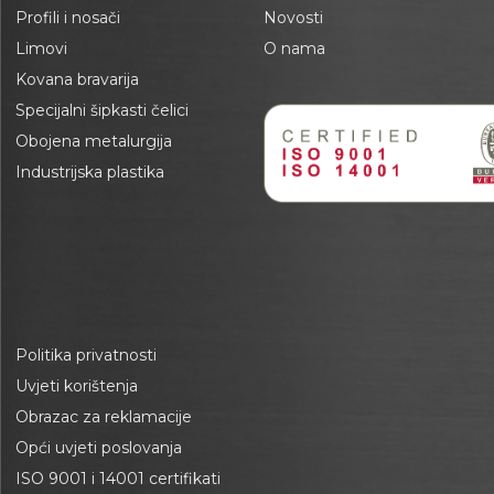
Profili i nosači
Novosti
Limovi
O nama
Kovana bravarija
Specijalni šipkasti čelici
Obojena metalurgija
Industrijska plastika
Politika privatnosti
Uvjeti korištenja
Obrazac za reklamacije
Opći uvjeti poslovanja
ISO 9001 i 14001 certifikati