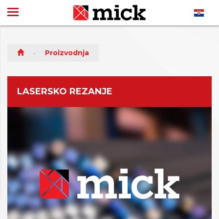
Proizvodnja
LASERSKO REZANJE