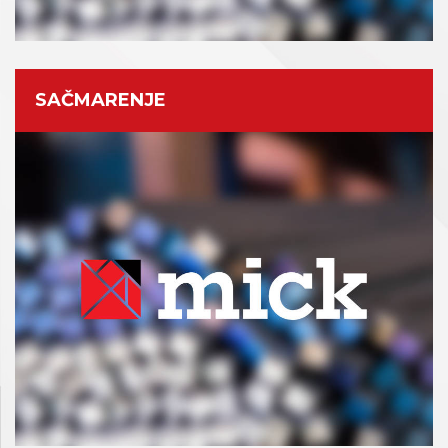
SAČMARENJE