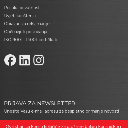
Politika privatnosti
Uvjeti korištenja
Obrazac za reklamacije
Opći uvjeti poslovanja
ISO 9001 i 14001 certifikati
PRIJAVA ZA NEWSLETTER
Unesite Vašu e-mail adresu za besplatno primanje novosti
Ova stranica koristi kolačiće za pružanje boljeg korisničkog