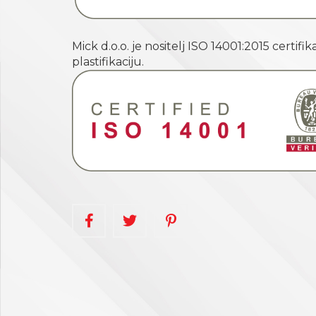
Mick d.o.o. je nositelj ISO 14001:2015 certif
plastifikaciju.