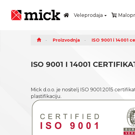
Veleprodaja
Malopr
Proizvodnja
ISO 9001 i 14001 cer
ISO 9001 I 14001 CERTIFIKA
Mick d.o.o. je nositelj ISO 9001:2015 certifi
plastifikaciju.