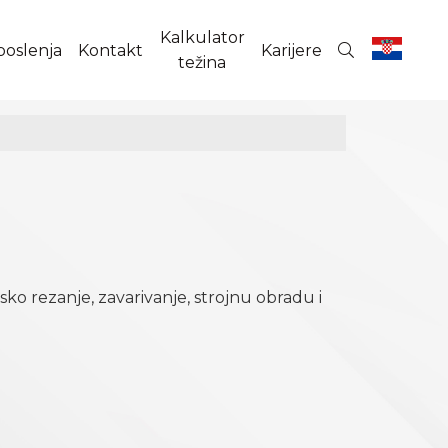
Kalkulator
poslenja
Kontakt
Karijere
težina
rsko rezanje, zavarivanje, strojnu obradu i