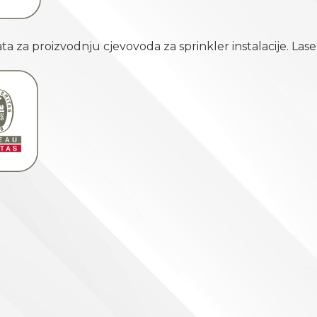
ikata za proizvodnju cjevovoda za sprinkler instalacije. Las