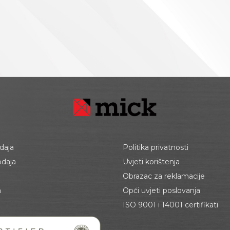
daja
Politika privatnosti
odaja
Uvjeti korištenja
Obrazac za reklamacije
a
Opći uvjeti poslovanja
ISO 9001 i 14001 certifikati