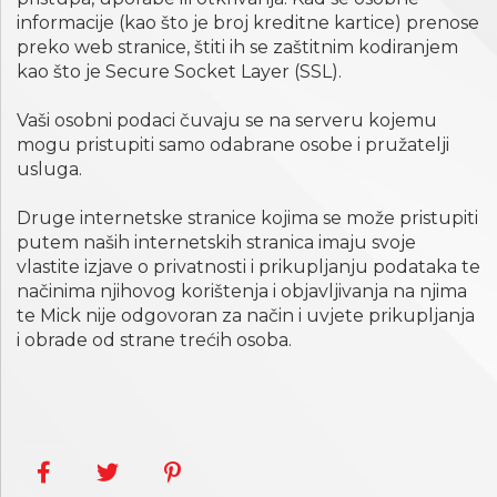
informacije (kao što je broj kreditne kartice) prenose
preko web stranice, štiti ih se zaštitnim kodiranjem
kao što je Secure Socket Layer (SSL).
Vaši osobni podaci čuvaju se na serveru kojemu
mogu pristupiti samo odabrane osobe i pružatelji
usluga.
Druge internetske stranice kojima se može pristupiti
putem naših internetskih stranica imaju svoje
vlastite izjave o privatnosti i prikupljanju podataka te
načinima njihovog korištenja i objavljivanja na njima
te Mick nije odgovoran za način i uvjete prikupljanja
i obrade od strane trećih osoba.