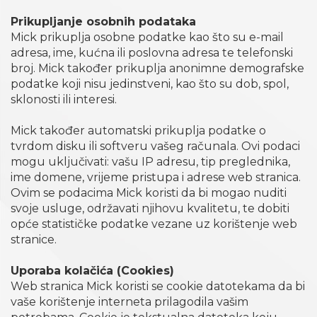
Prikupljanje osobnih podataka
Mick prikuplja osobne podatke kao što su e-mail
adresa, ime, kućna ili poslovna adresa te telefonski
broj. Mick također prikuplja anonimne demografske
podatke koji nisu jedinstveni, kao što su dob, spol,
sklonosti ili interesi.
Mick također automatski prikuplja podatke o
tvrdom disku ili softveru vašeg računala. Ovi podaci
mogu uključivati: vašu IP adresu, tip preglednika,
ime domene, vrijeme pristupa i adrese web stranica.
Ovim se podacima Mick koristi da bi mogao nuditi
svoje usluge, održavati njihovu kvalitetu, te dobiti
opće statističke podatke vezane uz korištenje web
stranice.
Uporaba kolačića (Cookies)
Web stranica Mick koristi se cookie datotekama da bi
vaše korištenje interneta prilagodila vašim