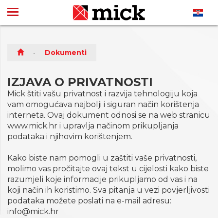
Dokumenti
IZJAVA O PRIVATNOSTI
Mick štiti vašu privatnost i razvija tehnologiju koja
vam omogućava najbolji i siguran način korištenja
interneta. Ovaj dokument odnosi se na web stranicu
www.mick.hr i upravlja načinom prikupljanja
podataka i njihovim korištenjem.
Kako biste nam pomogli u zaštiti vaše privatnosti,
molimo vas pročitajte ovaj tekst u cijelosti kako biste
razumjeli koje informacije prikupljamo od vas i na
koji način ih koristimo. Sva pitanja u vezi povjerljivosti
podataka možete poslati na e-mail adresu:
info@mick.hr