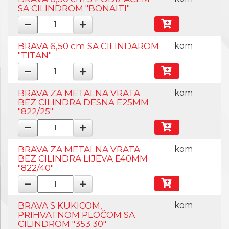
SA CILINDROM "BONAITI"
BRAVA 6,50 cm SA CILINDAROM
kom
"TITAN"
BRAVA ZA METALNA VRATA
kom
BEZ CILINDRA DESNA E25MM
"822/25"
BRAVA ZA METALNA VRATA
kom
BEZ CILINDRA LIJEVA E40MM
"822/40"
BRAVA S KUKICOM,
kom
PRIHVATNOM PLOČOM SA
CILINDROM "353 30"