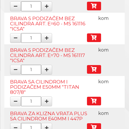
BRAVA S PODIZAČEM BEZ
kom
CILINDRA ART. E=60 - MS 161116
"ICSA"
BRAVA S PODIZAČEM BEZ
kom
CILINDRA ART. E=70 - MS 161117
"ICSA"
BRAVA SA CILINDROM I
kom
PODIZAČEM E50MM "TITAN
807/8"
BRAVA ZA KLIZNA VRATA PLUS
kom
SA CILINDROM E40MM I 447P