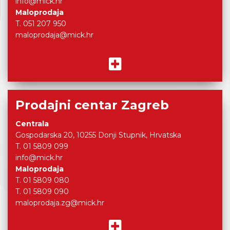
info@mick.hr
Maloprodaja
T. 051 207 950
maloprodaja@mick.hr
Prodajni centar Zagreb
Centrala
Gospodarska 20, 10255 Donji Stupnik, Hrvatska
T. 01 5809 099
info@mick.hr
Maloprodaja
T. 01 5809 080
T. 01 5809 090
maloprodaja.zg@mick.hr