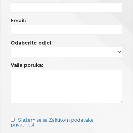
Email:
Odaberite odjel:
Vaša poruka:
Slažem se sa Zaštitom podataka i
privatnosti.