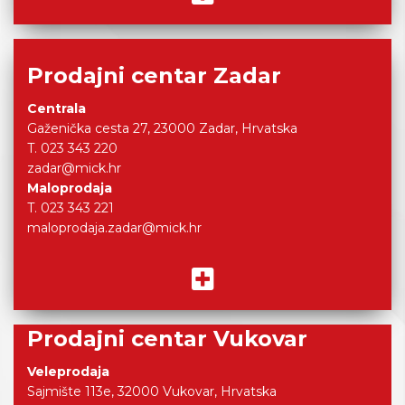
Prodajni centar Zadar
Centrala
Gaženička cesta 27, 23000 Zadar, Hrvatska
T. 023 343 220
zadar@mick.hr
Maloprodaja
T. 023 343 221
maloprodaja.zadar@mick.hr
Prodajni centar Vukovar
Veleprodaja
Sajmište 113e, 32000 Vukovar, Hrvatska