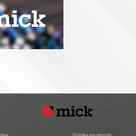
daja
Politika privatnosti