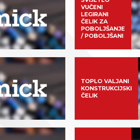
SVIJETLO
VUČENI
LEGIRANI
ČELIK ZA
POBOLJŠANJE
/ POBOLJŠANI
TOPLO VALJANI
KONSTRUKCIJSKI
ČELIK