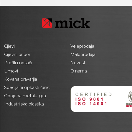
Cijevi
Veleprodaja
Cijevni pribor
Maloprodaja
Profili i nosači
Novosti
Limovi
O nama
Kovana bravarija
Specijalni šipkasti čelici
Obojena metalurgija
Industrijska plastika