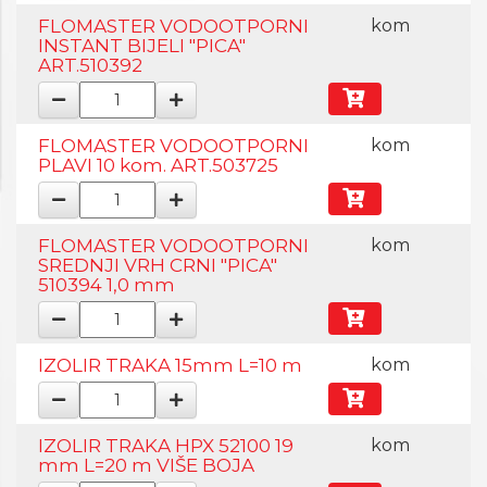
FLOMASTER VODOOTPORNI
kom
INSTANT BIJELI "PICA"
ART.510392
FLOMASTER VODOOTPORNI
kom
PLAVI 10 kom. ART.503725
FLOMASTER VODOOTPORNI
kom
SREDNJI VRH CRNI "PICA"
510394 1,0 mm
IZOLIR TRAKA 15mm L=10 m
kom
IZOLIR TRAKA HPX 52100 19
kom
mm L=20 m VIŠE BOJA