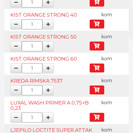
KIST ORANGE STRONG 40
kom
KIST ORANGE STRONG 50
kom
KIST ORANGE STRONG 60
kom
KREDA RIMSKA 7537
kom
LUXAL WASH PRIMER A 0,75+B
kom
0,23
LJEPILO LOCTITE SUPER ATTAK
kom