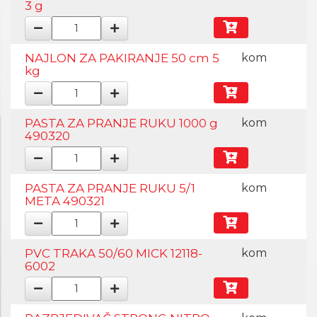
3 g
NAJLON ZA PAKIRANJE 50 cm 5
kom
kg
PASTA ZA PRANJE RUKU 1000 g
kom
490320
PASTA ZA PRANJE RUKU 5/1
kom
META 490321
PVC TRAKA 50/60 MICK 12118-
kom
6002