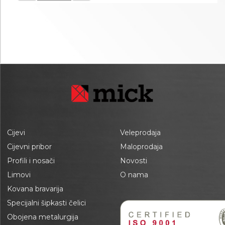
Cijevi
Veleprodaja
Cijevni pribor
Maloprodaja
Profili i nosači
Novosti
Limovi
O nama
Kovana bravarija
Specijalni šipkasti čelici
Obojena metalurgija