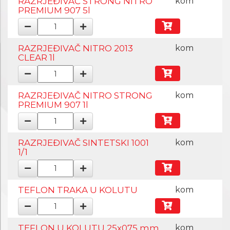
RAZRJEĐIVAČ STRONG NITRO
kom
PREMIUM 907 5l
RAZRJEĐIVAČ NITRO 2013
kom
CLEAR 1l
RAZRJEĐIVAČ NITRO STRONG
kom
PREMIUM 907 1l
RAZRJEĐIVAČ SINTETSKI 1001
kom
1/1
TEFLON TRAKA U KOLUTU
kom
TEFLON U KOLUTU 25x075 mm
kom