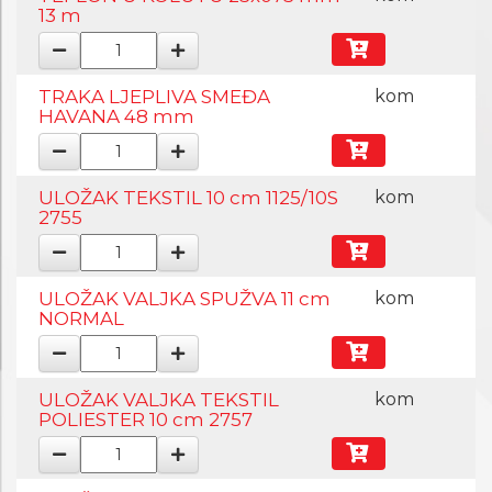
13 m
TRAKA LJEPLIVA SMEĐA
kom
HAVANA 48 mm
ULOŽAK TEKSTIL 10 cm 1125/10S
kom
2755
ULOŽAK VALJKA SPUŽVA 11 cm
kom
NORMAL
ULOŽAK VALJKA TEKSTIL
kom
POLIESTER 10 cm 2757