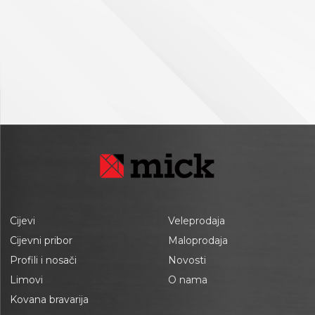
Cijevi
Veleprodaja
Cijevni pribor
Maloprodaja
Profili i nosači
Novosti
Limovi
O nama
Kovana bravarija