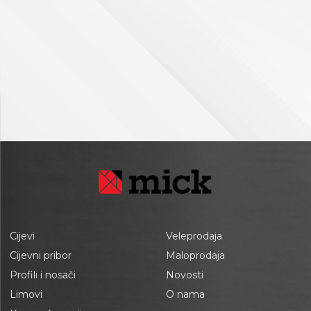
Cijevi
Veleprodaja
Cijevni pribor
Maloprodaja
Profili i nosači
Novosti
Limovi
O nama