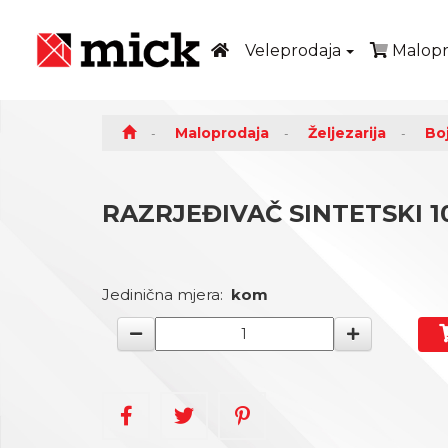
Veleprodaja
Malopr
Maloprodaja
Željezarija
Boj
RAZRJEĐIVAČ SINTETSKI 10
Jedinična mjera:
kom