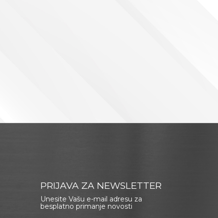
PRIJAVA ZA NEWSLETTER
Unesite Vašu e-mail adresu za
besplatno primanje novosti