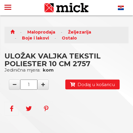
Maloprodaja
Željezarija
Boje i lakovi
Ostalo
ULOŽAK VALJKA TEKSTIL
POLIESTER 10 CM 2757
Jedinična mjera:
kom
Dodaj u košaricu