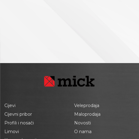
Cijevi
Veleprodaja
Cijevni pribor
Maloprodaja
Profili i nosači
Novosti
Limovi
O nama