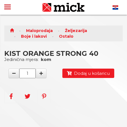
Maloprodaja
Željezarija
Boje i lakovi
Ostalo
KIST ORANGE STRONG 40
Jedinična mjera:
kom
Dodaj u košaricu