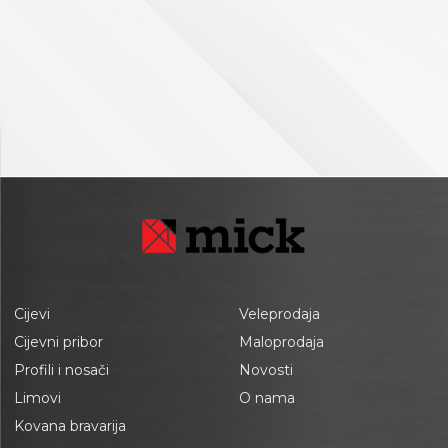
Cijevi
Veleprodaja
Cijevni pribor
Maloprodaja
Profili i nosači
Novosti
Limovi
O nama
Kovana bravarija