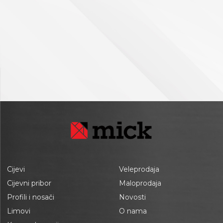
Cijevi
Veleprodaja
Cijevni pribor
Maloprodaja
Profili i nosači
Novosti
Limovi
O nama