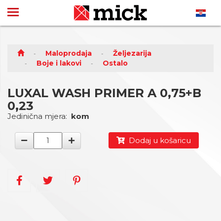
Maloprodaja
Željezarija
Boje i lakovi
Ostalo
LUXAL WASH PRIMER A 0,75+B
0,23
Jedinična mjera:
kom
Dodaj u košaricu