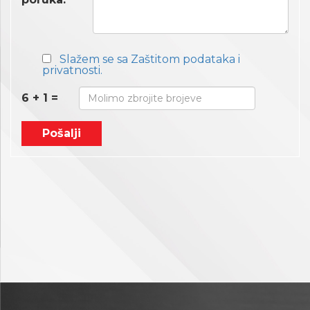
Slažem se sa Zaštitom podataka i
privatnosti.
6 + 1 =
Pošalji