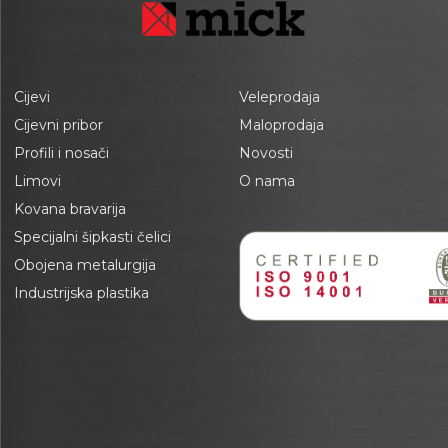
Cijevi
Veleprodaja
Cijevni pribor
Maloprodaja
Profili i nosači
Novosti
Limovi
O nama
Kovana bravarija
Specijalni šipkasti čelici
Obojena metalurgija
Industrijska plastika