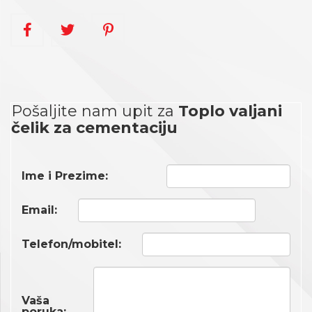
Pošaljite nam upit za
Toplo valjani
čelik za cementaciju
Ime i Prezime:
Email:
Telefon/mobitel:
Vaša
poruka: