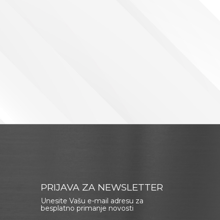
PRIJAVA ZA NEWSLETTER
Unesite Vašu e-mail adresu za
besplatno primanje novosti