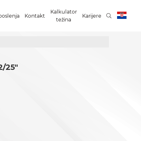
Kalkulator
poslenja
Kontakt
Karijere
težina
/25"