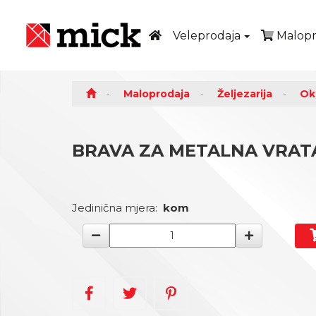
Veleprodaja
Malopr
Maloprodaja
Željezarija
Ok
BRAVA ZA METALNA VRATA
Jedinična mjera:
kom