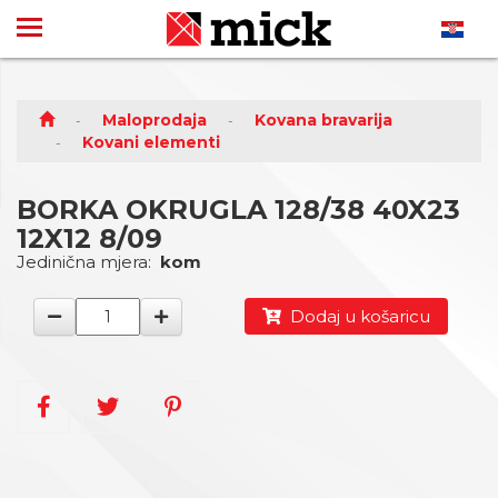
Maloprodaja
Kovana bravarija
Kovani elementi
BORKA OKRUGLA 128/38 40X23
12X12 8/09
Jedinična mjera:
kom
Dodaj u košaricu