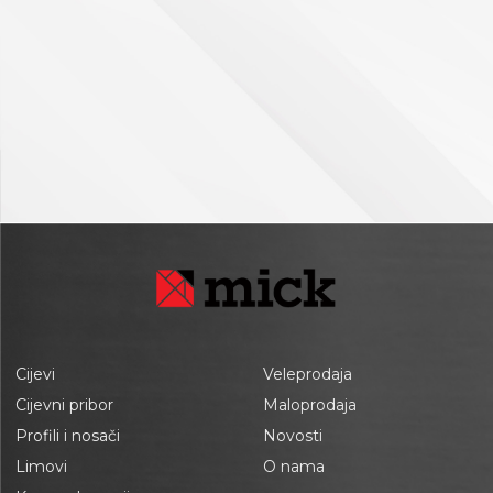
Cijevi
Veleprodaja
Cijevni pribor
Maloprodaja
Profili i nosači
Novosti
Limovi
O nama