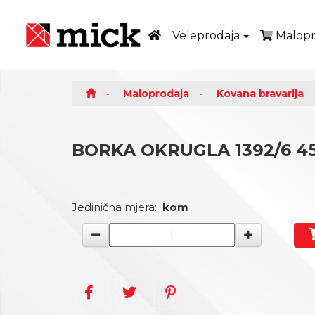
Veleprodaja
Malopr
Maloprodaja
Kovana bravarija
BORKA OKRUGLA 1392/6 45
Jedinična mjera:
kom