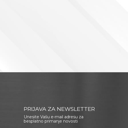
PRIJAVA ZA NEWSLETTER
Unesite Vašu e-mail adresu za
besplatno primanje novosti