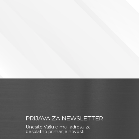
PRIJAVA ZA NEWSLETTER
Unesite Vašu e-mail adresu za
besplatno primanje novosti