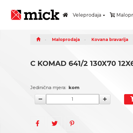
Veleprodaja
Malopr
Maloprodaja
Kovana bravarija
C KOMAD 641/2 130X70 12
Jedinična mjera:
kom