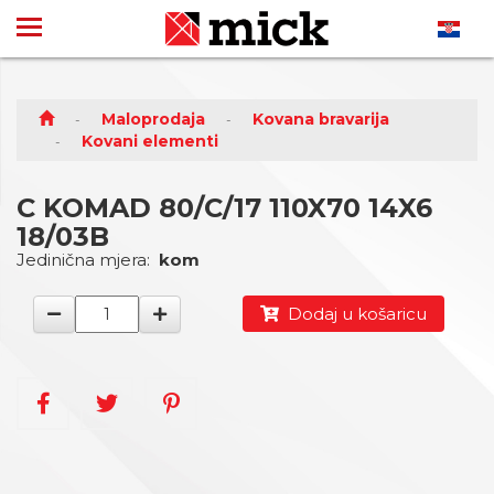
Maloprodaja
Kovana bravarija
Kovani elementi
C KOMAD 80/C/17 110X70 14X6
18/03B
Jedinična mjera:
kom
Dodaj u košaricu