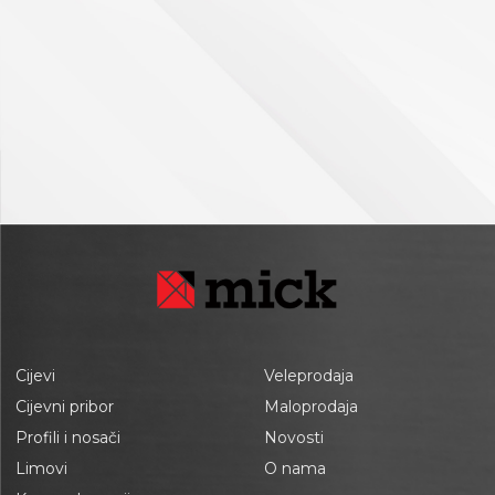
Cijevi
Veleprodaja
Cijevni pribor
Maloprodaja
Profili i nosači
Novosti
Limovi
O nama