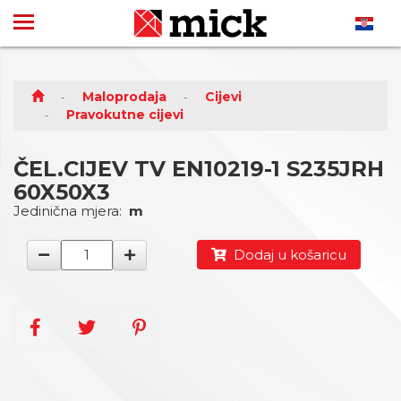
Maloprodaja
Cijevi
Pravokutne cijevi
ČEL.CIJEV TV EN10219-1 S235JRH
60X50X3
Jedinična mjera:
m
Dodaj u košaricu