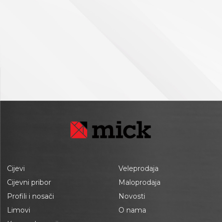
Cijevi
Veleprodaja
Cijevni pribor
Maloprodaja
Profili i nosači
Novosti
Limovi
O nama