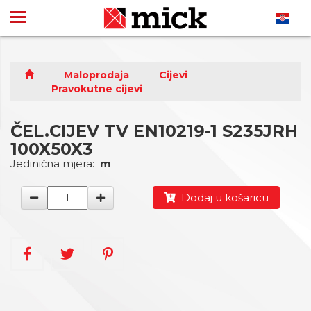
Maloprodaja
Cijevi
Pravokutne cijevi
ČEL.CIJEV TV EN10219-1 S235JRH
100X50X3
Jedinična mjera:
m
Dodaj u košaricu