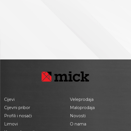
Cijevi
Veleprodaja
Cijevni pribor
Maloprodaja
Profili i nosači
Novosti
Limovi
O nama