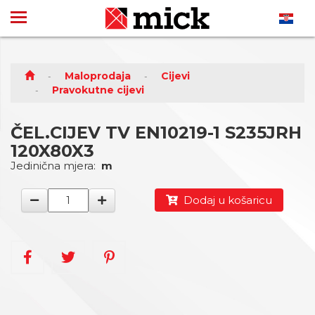
Maloprodaja
Cijevi
Pravokutne cijevi
ČEL.CIJEV TV EN10219-1 S235JRH
120X80X3
Jedinična mjera:
m
Dodaj u košaricu