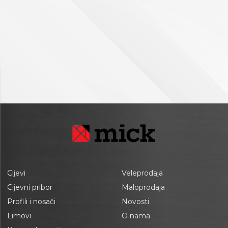
Cijevi
Veleprodaja
Cijevni pribor
Maloprodaja
Profili i nosači
Novosti
Limovi
O nama