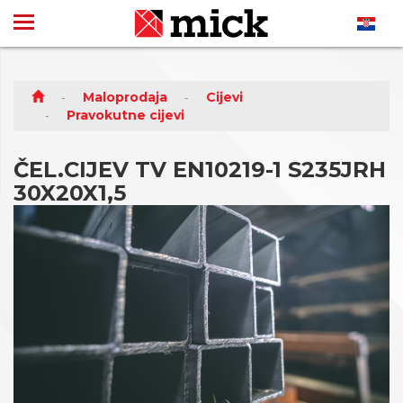
Maloprodaja
Cijevi
Pravokutne cijevi
ČEL.CIJEV TV EN10219-1 S235JRH
30X20X1,5