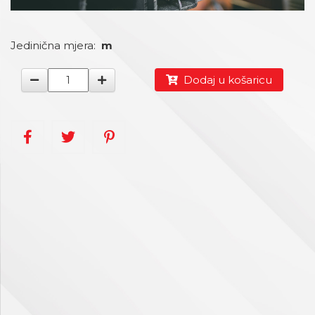
Jedinična mjera:
m
Dodaj u košaricu