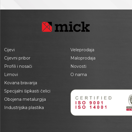
Cijevi
Veleprodaja
Cijevni pribor
Maloprodaja
Profili i nosači
Novosti
Limovi
O nama
Kovana bravarija
Specijalni šipkasti čelici
Obojena metalurgija
Industrijska plastika