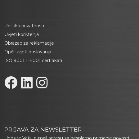
Politika privatnosti
Uvjeti korištenja
Obrazac za reklamacije
Opći uvjeti poslovanja
ISO 9001 i 14001 certifikati
PRIJAVA ZA NEWSLETTER
Unesite Vašu e-mail adresu za besplatno primanje novosti