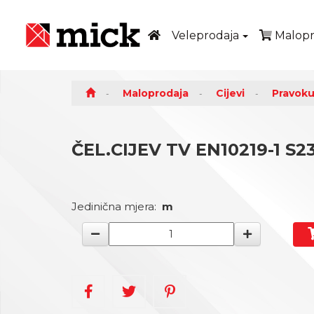
Veleprodaja
Malopr
Maloprodaja
Cijevi
Pravoku
ČEL.CIJEV TV EN10219-1 S
Jedinična mjera:
m