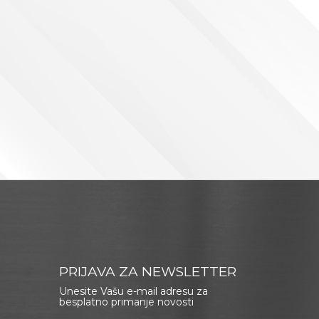
PRIJAVA ZA NEWSLETTER
Unesite Vašu e-mail adresu za
besplatno primanje novosti