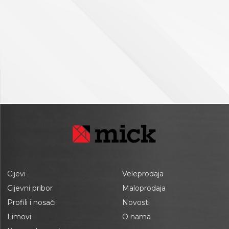
Cijevi
Veleprodaja
Cijevni pribor
Maloprodaja
Profili i nosači
Novosti
Limovi
O nama