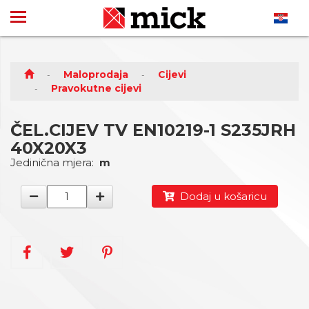
Maloprodaja
Cijevi
Pravokutne cijevi
ČEL.CIJEV TV EN10219-1 S235JRH
40X20X3
Jedinična mjera:
m
Dodaj u košaricu