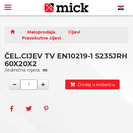
Maloprodaja
Cijevi
Pravokutne cijevi
ČEL.CIJEV TV EN10219-1 S235JRH
60X20X2
Jedinična mjera:
m
Dodaj u košaricu