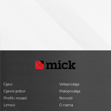
Cijevi
Veleprodaja
Cijevni pribor
Maloprodaja
Profili i nosači
Novosti
Limovi
O nama