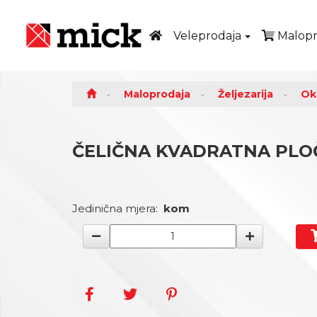
Veleprodaja
Malopr
Maloprodaja
Željezarija
Ok
ČELIČNA KVADRATNA PLOČ
Jedinična mjera:
kom