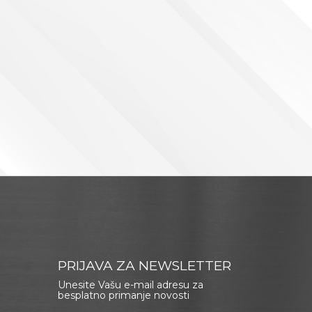
PRIJAVA ZA NEWSLETTER
Unesite Vašu e-mail adresu za
besplatno primanje novosti