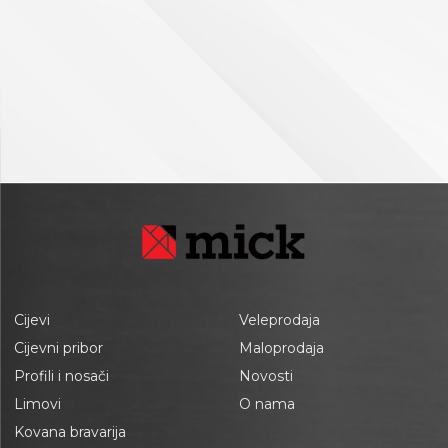
Cijevi
Veleprodaja
Cijevni pribor
Maloprodaja
Profili i nosači
Novosti
Limovi
O nama
Kovana bravarija