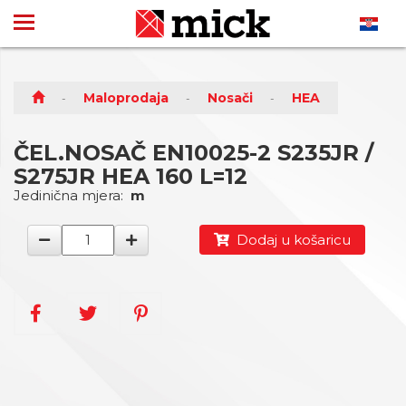
Maloprodaja
Nosači
HEA
ČEL.NOSAČ EN10025-2 S235JR /
S275JR HEA 160 L=12
Jedinična mjera:
m
Dodaj u košaricu