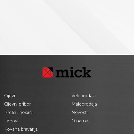
Cijevi
Veleprodaja
Cijevni pribor
Maloprodaja
Profili i nosači
Novosti
Limovi
O nama
Kovana bravarija