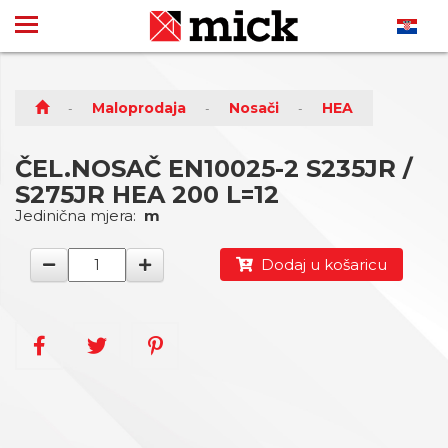
Maloprodaja
Nosači
HEA
ČEL.NOSAČ EN10025-2 S235JR /
S275JR HEA 200 L=12
Jedinična mjera:
m
Dodaj u košaricu