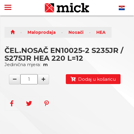
Maloprodaja
Nosači
HEA
ČEL.NOSAČ EN10025-2 S235JR /
S275JR HEA 220 L=12
Jedinična mjera:
m
Dodaj u košaricu