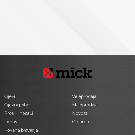
Cijevi
Veleprodaja
Cijevni pribor
Maloprodaja
Profili i nosači
Novosti
Limovi
O nama
Kovana bravarija