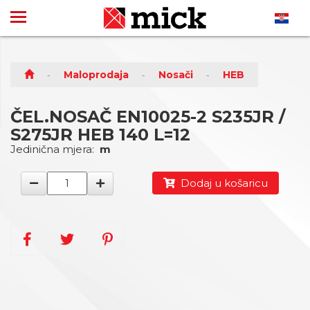
Maloprodaja
Nosači
HEB
ČEL.NOSAČ EN10025-2 S235JR /
S275JR HEB 140 L=12
Jedinična mjera:
m
Dodaj u košaricu