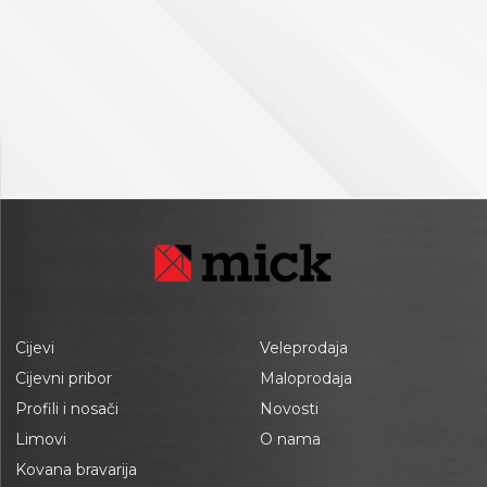
Cijevi
Veleprodaja
Cijevni pribor
Maloprodaja
Profili i nosači
Novosti
Limovi
O nama
Kovana bravarija