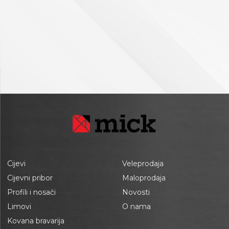
Cijevi
Veleprodaja
Cijevni pribor
Maloprodaja
Profili i nosači
Novosti
Limovi
O nama
Kovana bravarija