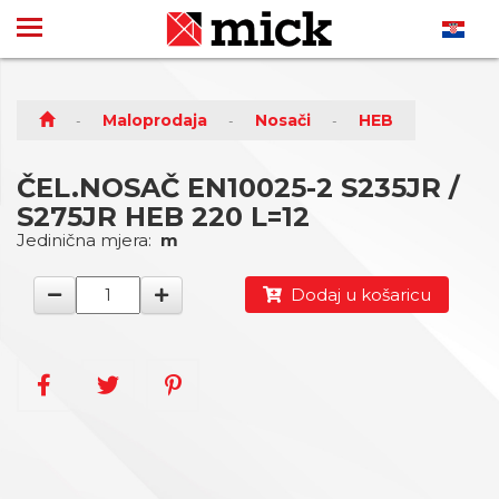
Maloprodaja
Nosači
HEB
ČEL.NOSAČ EN10025-2 S235JR /
S275JR HEB 220 L=12
Jedinična mjera:
m
Dodaj u košaricu