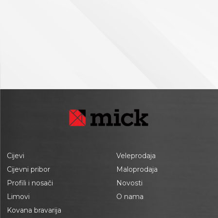
Cijevi
Veleprodaja
Cijevni pribor
Maloprodaja
Profili i nosači
Novosti
Limovi
O nama
Kovana bravarija