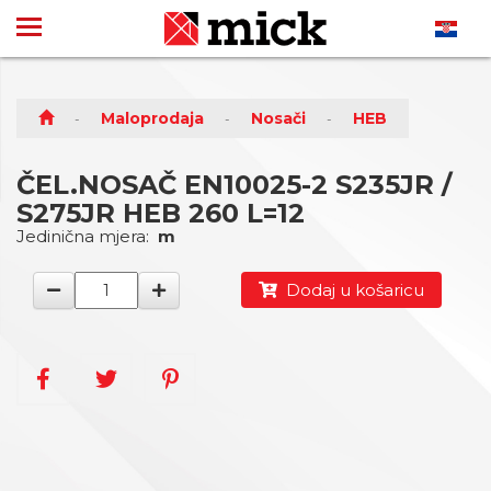
Maloprodaja
Nosači
HEB
ČEL.NOSAČ EN10025-2 S235JR /
S275JR HEB 260 L=12
Jedinična mjera:
m
Dodaj u košaricu