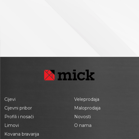
Cijevi
Veleprodaja
Cijevni pribor
Maloprodaja
Profili i nosači
Novosti
Limovi
O nama
Kovana bravarija