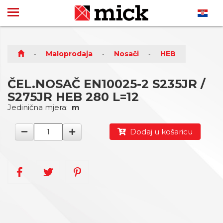
Maloprodaja
Nosači
HEB
ČEL.NOSAČ EN10025-2 S235JR /
S275JR HEB 280 L=12
Jedinična mjera:
m
Dodaj u košaricu