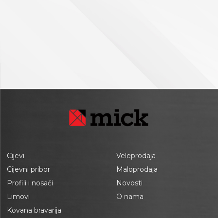
Cijevi
Veleprodaja
Cijevni pribor
Maloprodaja
Profili i nosači
Novosti
Limovi
O nama
Kovana bravarija