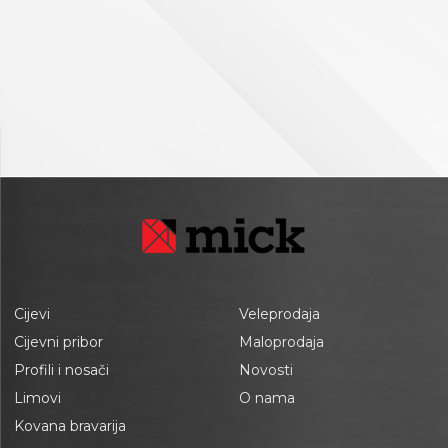
Cijevi
Veleprodaja
Cijevni pribor
Maloprodaja
Profili i nosači
Novosti
Limovi
O nama
Kovana bravarija