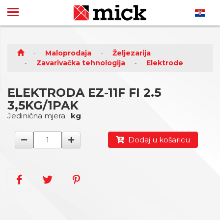
Maloprodaja
Željezarija
Zavarivačka tehnologija
Elektrode
ELEKTRODA EZ-11F FI 2.5
3,5KG/1PAK
Jedinična mjera:
kg
Dodaj u košaricu