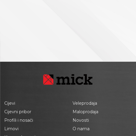
Cijevi
Veleprodaja
Cijevni pribor
Maloprodaja
Profili i nosači
Novosti
Limovi
O nama