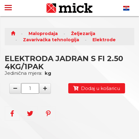
Maloprodaja
Željezarija
Zavarivačka tehnologija
Elektrode
ELEKTRODA JADRAN S FI 2.50
4KG/1PAK
Jedinična mjera:
kg
Dodaj u košaricu