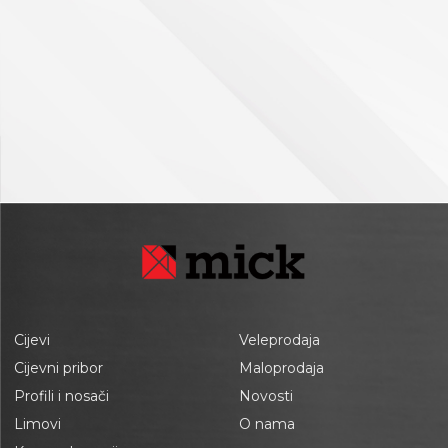
Cijevi
Veleprodaja
Cijevni pribor
Maloprodaja
Profili i nosači
Novosti
Limovi
O nama