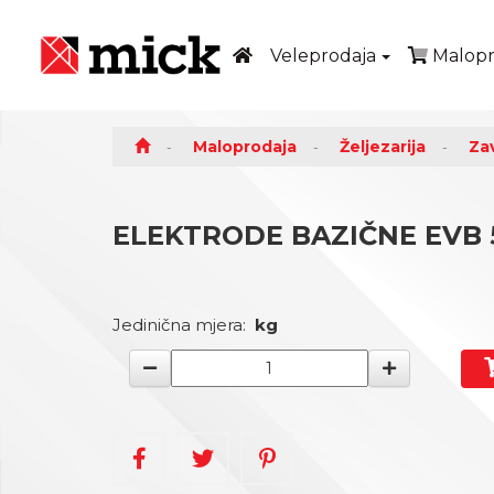
Veleprodaja
Malopr
Maloprodaja
Željezarija
Za
ELEKTRODE BAZIČNE EVB 
Jedinična mjera:
kg