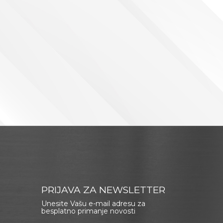
PRIJAVA ZA NEWSLETTER
Unesite Vašu e-mail adresu za
besplatno primanje novosti