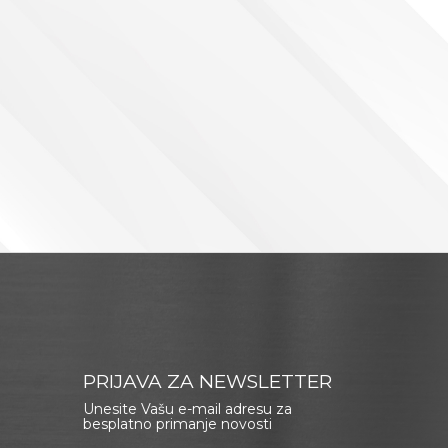
PRIJAVA ZA NEWSLETTER
Unesite Vašu e-mail adresu za
besplatno primanje novosti