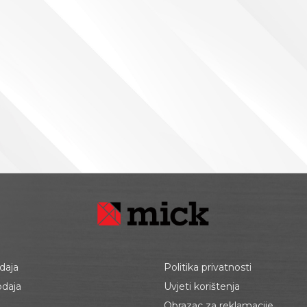
daja
Politika privatnosti
odaja
Uvjeti korištenja
Obrazac za reklamacije