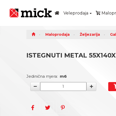
Veleprodaja
Malopr
Maloprodaja
Željezarija
Gal
ISTEGNUTI METAL 55X140X
Jedinična mjera:
m6