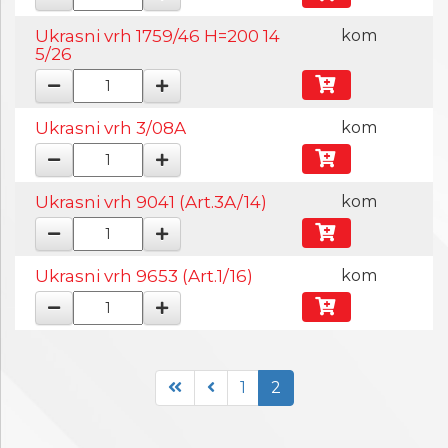
Ukrasni vrh 1759/46 H=200 14
kom
5/26
Ukrasni vrh 3/08A
kom
Ukrasni vrh 9041 (Art.3A/14)
kom
Ukrasni vrh 9653 (Art.1/16)
kom
1
2