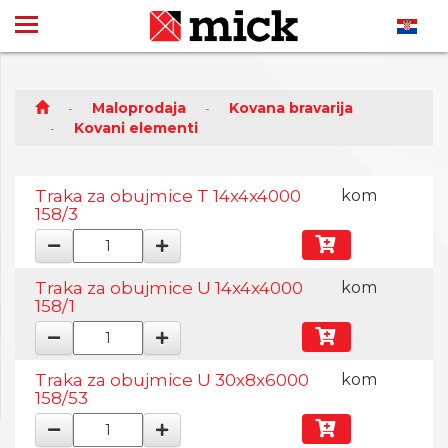
Maloprodaja
Kovana bravarija
Kovani elementi
Traka za obujmice T 14x4x4000
kom
158/3
Traka za obujmice U 14x4x4000
kom
158/1
Traka za obujmice U 30x8x6000
kom
158/53