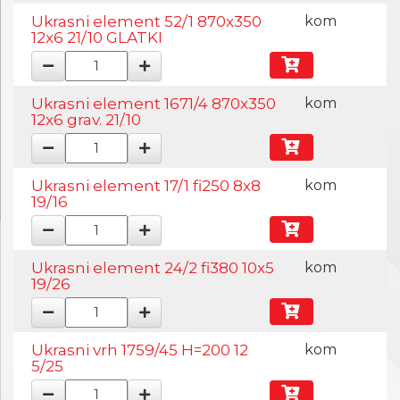
Ukrasni element 52/1 870x350
kom
12x6 21/10 GLATKI
Ukrasni element 1671/4 870x350
kom
12x6 grav. 21/10
Ukrasni element 17/1 fi250 8x8
kom
19/16
Ukrasni element 24/2 fi380 10x5
kom
19/26
Ukrasni vrh 1759/45 H=200 12
kom
5/25