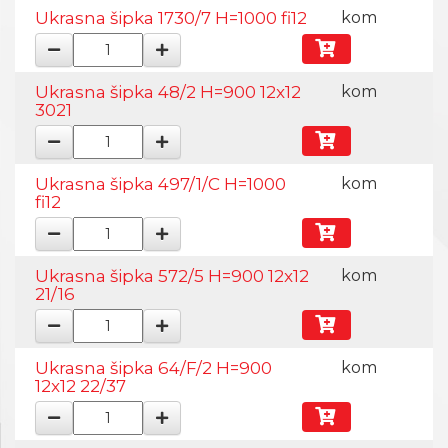
Ukrasna šipka 1730/7 H=1000 fi12
kom
Ukrasna šipka 48/2 H=900 12x12
kom
3021
Ukrasna šipka 497/1/C H=1000
kom
fi12
Ukrasna šipka 572/5 H=900 12x12
kom
21/16
Ukrasna šipka 64/F/2 H=900
kom
12x12 22/37