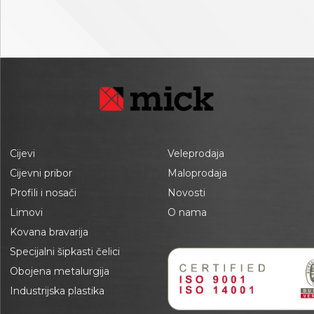
Cijevi
Veleprodaja
Cijevni pribor
Maloprodaja
Profili i nosači
Novosti
Limovi
O nama
Kovana bravarija
Specijalni šipkasti čelici
Obojena metalurgija
Industrijska plastika