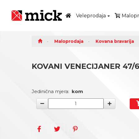
Veleprodaja
Malopr
Maloprodaja
Kovana bravarija
KOVANI VENECIJANER 47/6 
Jedinična mjera:
kom