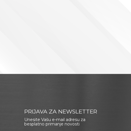
PRIJAVA ZA NEWSLETTER
Unesite Vašu e-mail adresu za
besplatno primanje novosti