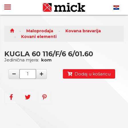
Maloprodaja
Kovana bravarija
Kovani elementi
KUGLA 60 116/F/6 6/01.60
Jedinična mjera:
kom
Dodaj u košaricu