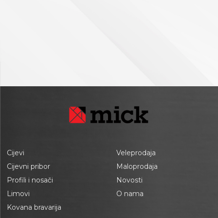
Cijevi
Veleprodaja
Cijevni pribor
Maloprodaja
Profili i nosači
Novosti
Limovi
O nama
Kovana bravarija