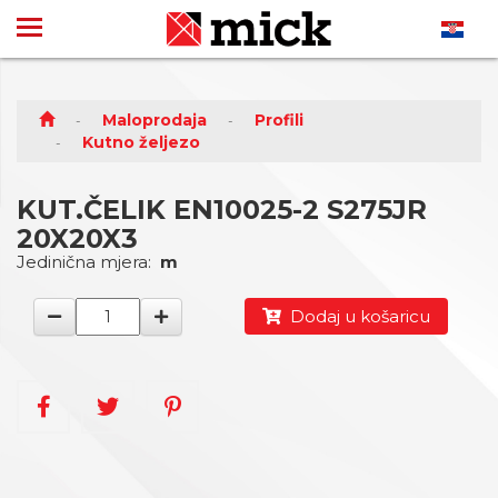
Maloprodaja
Profili
Kutno željezo
KUT.ČELIK EN10025-2 S275JR
20X20X3
Jedinična mjera:
m
Dodaj u košaricu