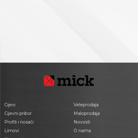
Cijevi
Veleprodaja
Cijevni pribor
Maloprodaja
Profili i nosači
Novosti
Limovi
O nama