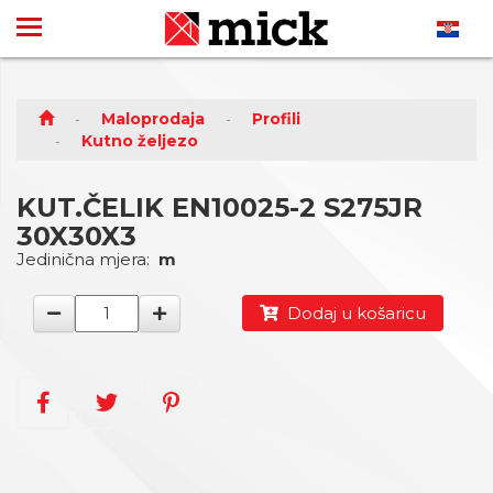
Maloprodaja
Profili
Kutno željezo
KUT.ČELIK EN10025-2 S275JR
30X30X3
Jedinična mjera:
m
Dodaj u košaricu