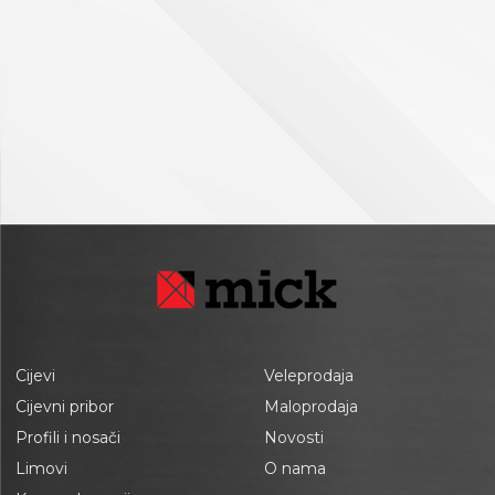
Cijevi
Veleprodaja
Cijevni pribor
Maloprodaja
Profili i nosači
Novosti
Limovi
O nama