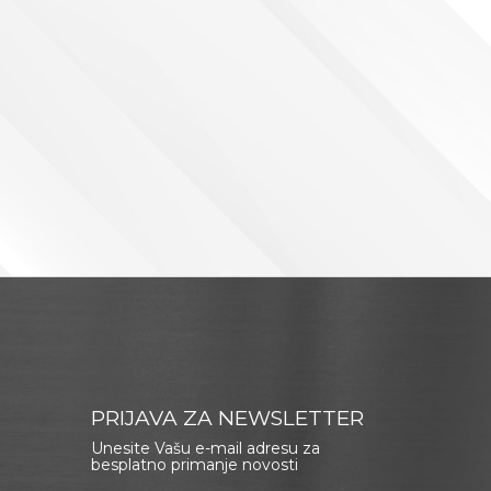
PRIJAVA ZA NEWSLETTER
Unesite Vašu e-mail adresu za
besplatno primanje novosti