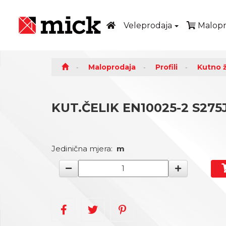
Veleprodaja
Malopr
Maloprodaja
Profili
Kutno 
KUT.ČELIK EN10025-2 S275
Jedinična mjera:
m