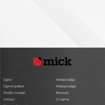
Cijevi
Veleprodaja
Cijevni pribor
Maloprodaja
Profili i nosači
Novosti
Limovi
O nama