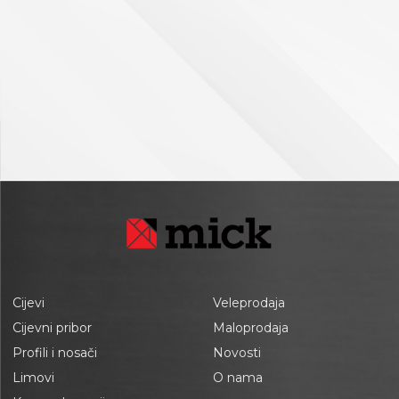
Cijevi
Veleprodaja
Cijevni pribor
Maloprodaja
Profili i nosači
Novosti
Limovi
O nama